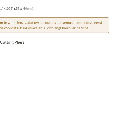
21” x .025” (.55 x .64mm)
om te winkelen. Nadat uw account is aangemaakt, moet deze eerst
 voordat u kunt winkelen. U ontvangt hierover bericht.
Cutting Pliers