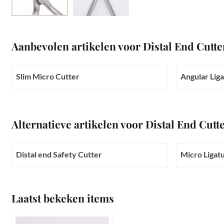
Aanbevolen artikelen voor
Distal End Cutte
Slim Micro Cutter
Angular Lig
Prijs niet zichtbaar
Prijs niet zi
Alternatieve artikelen voor
Distal End Cutt
Distal end Safety Cutter
Micro Ligat
Prijs niet zichtbaar
Prijs niet zi
Laatst bekeken items