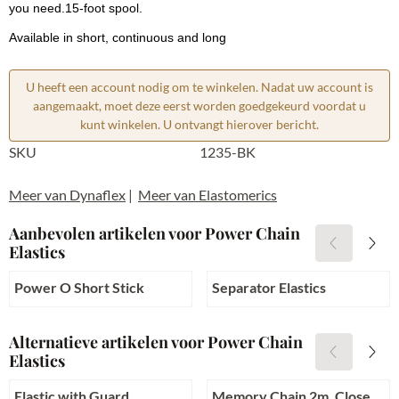
you need.15-foot spool.
Available in short, continuous and long
U heeft een account nodig om te winkelen. Nadat uw account is
aangemaakt, moet deze eerst worden goedgekeurd voordat u
kunt winkelen. U ontvangt hierover bericht.
SKU
1235-BK
Meer van Dynaflex
|
Meer van Elastomerics
Aanbevolen artikelen voor
Power Chain
Elastics
Power O Short Stick
Separator Elastics
Prijs niet zichtbaar
Prijs niet zichtbaar
Alternatieve artikelen voor
Power Chain
Elastics
Elastic with Guard
Memory Chain 2m. Closed