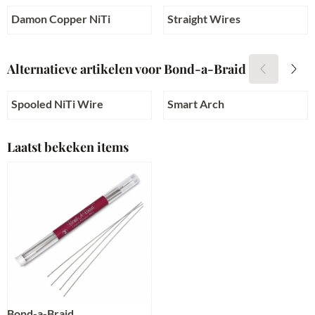
Damon Copper NiTi
Straight Wires
Prijs niet zichtbaar
Prijs niet zichtbaar
Alternatieve artikelen voor
Bond-a-Braid
Spooled NiTi Wire
Smart Arch
Prijs niet zichtbaar
Prijs niet zichtbaar
Laatst bekeken items
Bond-a-Braid