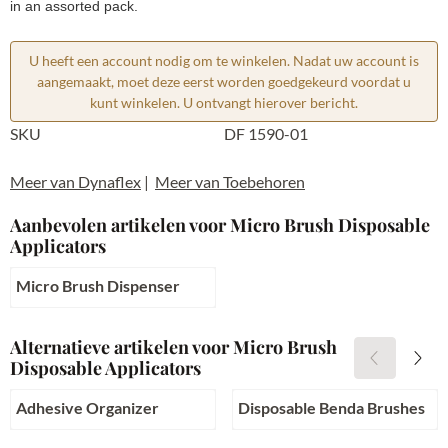
in an assorted pack.
U heeft een account nodig om te winkelen. Nadat uw account is
aangemaakt, moet deze eerst worden goedgekeurd voordat u
kunt winkelen. U ontvangt hierover bericht.
SKU
DF 1590-01
Meer van Dynaflex
|
Meer van Toebehoren
Aanbevolen artikelen voor
Micro Brush Disposable
Applicators
Micro Brush Dispenser
Prijs niet zichtbaar
Alternatieve artikelen voor
Micro Brush
Disposable Applicators
Adhesive Organizer
Disposable Benda Brushes
Prijs niet zichtbaar
Prijs niet zichtbaar