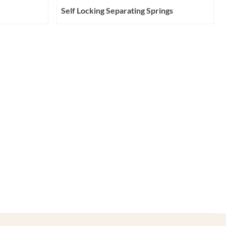
Self Locking Separating Springs
Prijs niet zichtbaar