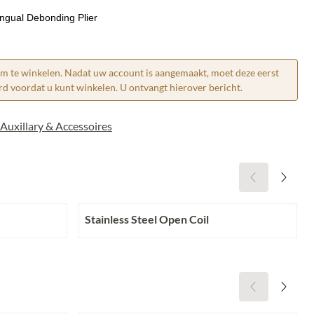
ingual Debonding Plier
om te winkelen. Nadat uw account is aangemaakt, moet deze eerst
 voordat u kunt winkelen. U ontvangt hierover bericht.
Auxillary & Accessoires
Stainless Steel Open Coil
Prijs niet zichtbaar