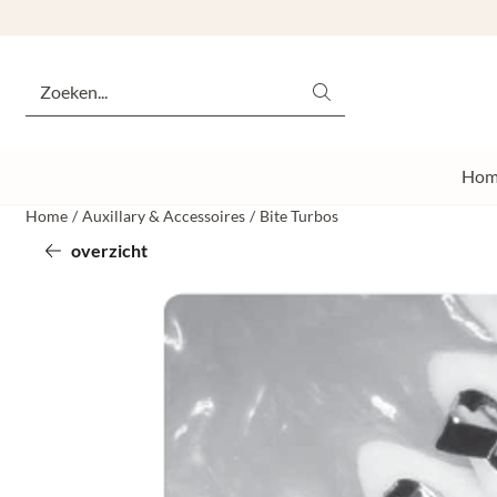
Cookievoorkeuren zijn momenteel gesloten.
Zoeken
Hom
Home
/
Auxillary & Accessoires
/
Bite Turbos
overzicht