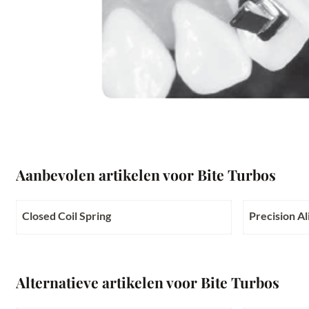
Aanbevolen artikelen voor
Bite Turbos
Closed Coil Spring
Precision Al
Prijs niet zichtbaar
Prijs niet zi
Alternatieve artikelen voor
Bite Turbos